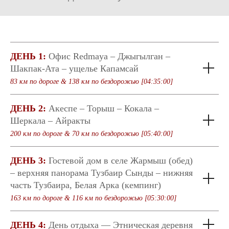
ДЕНЬ 1:
Офис Redmaya – Джыгылган –
Шакпак-Ата – ущелье Капамсай
83 км по дороге & 138 км по бездорожью [04:35:00]
ДЕНЬ 2:
Акеспе – Торыш – Кокала –
Шеркала – Айракты
200 км по дороге & 70 км по бездорожью [05:40:00]
ДЕНЬ 3:
Гостевой дом в селе Жармыш (обед)
– верхняя панорама Тузбаир Сынды – нижняя
часть Тузбаира, Белая Арка (кемпинг)
163 км по дороге & 116 км по бездорожью [05:30:00]
ДЕНЬ 4:
День отдыха — Этническая деревня