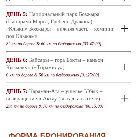
ДЕНЬ 5:
Национальный парк Бозжыра
(Панорама Марса, Гребень Дракона) –
«Клыки» Бозжыры – нижняя часть – кемпинг
под Клыками
82 км по дороге & 60 км по бездорожью [03:47:00]
ДЕНЬ 6:
Байсары – гора Бокты – каньон
Кызылкуп («Тирамису»)
0 км по дороге & 50 км по бездорожью [01:25:00]
ДЕНЬ 7:
Караман-Ата – ущелье Ыбык –
возвращение в Актау (высадка в отеле)
Забронировать
294 км по дороге & 70 км по бездорожью [06:15:00]