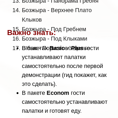
Проживание в дни прибытия и
отъезда
Чаевые гиду и водителям
Завтрак первого дня и ужин
последнего дня