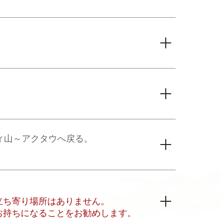
ィ山～アクタウへ戻る。
立ち寄り場所はありません。
お持ちになることをお勧めします。