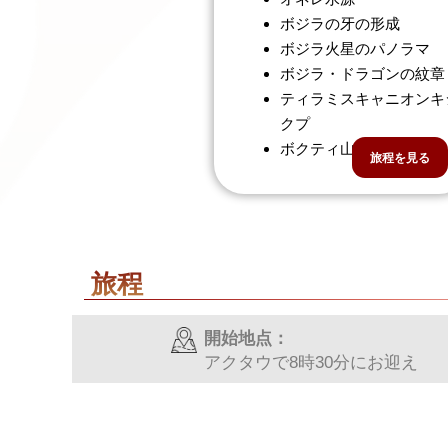
ボジラの牙の形成
ボジラ火星のパノラマ
ボジラ・ドラゴンの紋章
ティラミスキャニオンキ
クプ
ボクティ山
旅程を見る
旅程
開始地点：
アクタウで8時30分にお迎え