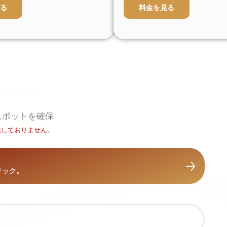
る
料金を見る
スポットを確保
担しておりません。
リック。