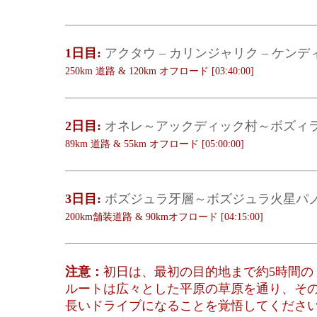
1日目:
アクタウ – カリンジャリク – ケンデ
250km 道路 & 120km オフロード [03:40:00]
2日目:
オネレ～アックディック村～ボズィ
89km 道路 & 55km オフロード [05:00:00]
3日目:
ボズジュラ牙層～ボズジュラ火星パ
200km舗装道路 & 90kmオフロード [04:15:00]
注意：
初日は、最初の目的地まで約5時間の
ルートは広々とした平原の草原を通り、そ
長いドライブになることを覚悟してくださ