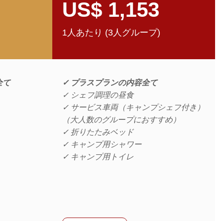
US$ 1,153
1人あたり (3人グループ)
全て
✓ プラスプランの内容全て
✓ シェフ調理の昼食
✓ サービス車両（キャンプシェフ付き）
（大人数のグループにおすすめ）
✓ 折りたたみベッド
✓ キャンプ用シャワー
✓ キャンプ用トイレ