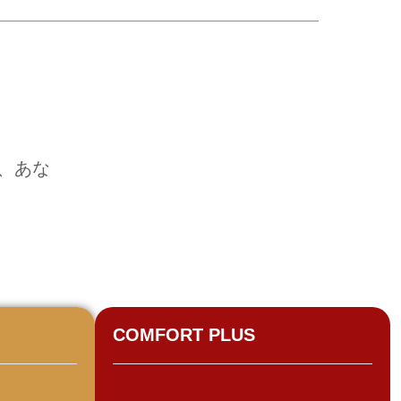
、あな
。
。
COMFORT PLUS