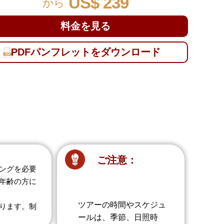
US$ 239
から
料金を見る
PDFパンフレットをダウンロード
ご注意：
ングを必要
年齢の方に
ツアーの時間やスケジュ
ります。制
ールは、季節、日照時