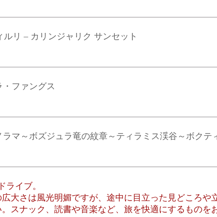
ィルリ – カリンジャリク サンセット
ラ・ファングス
ノラマ～ボズジュラ竜の紋章～ティラミス渓谷～ボクテ
ドライブ。
の広大さは風光明媚ですが、途中に目立った見どころや
い。スナック、読書や音楽など、旅を快適にするものを