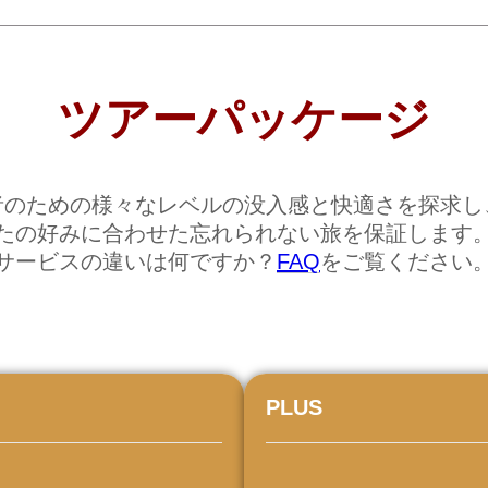
ツアーパッケージ
者のための様々なレベルの没入感と快適さを探求し
たの好みに合わせた忘れられない旅を保証します
サービスの違いは何ですか？
FAQ
をご覧ください
PLUS