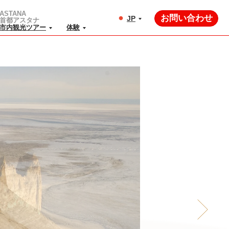
ASTANA
お問い合わせ
JP
首都アスタナ
市内観光ツアー
体験