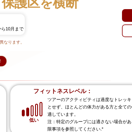
ト保護区を横断
から10月まで
異なります。
要
フィットネスレベル：
ツアーのアクティビティは過度なトレッキ
とせず、ほとんどの体力がある方と全ての
適しています。
低い
注：特定のグループには適さない場合があ
限事項を参照してください.*