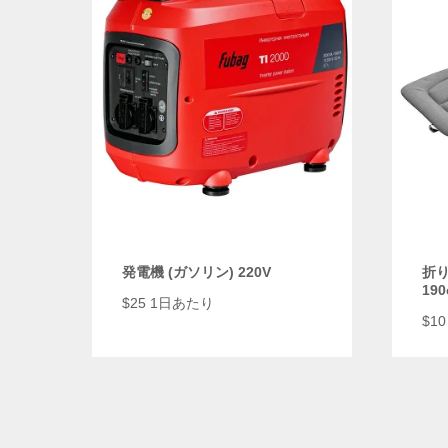
発電機 (ガソリン) 220V
折
190
$
25 1日あたり
$
1