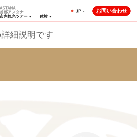
ASTANA
お問い合わせ
JP
首都アスタナ
市内観光ツアー
体験
の詳細説明です