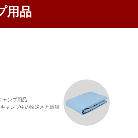
プ用品
キャンプ用品
で、キャンプ中の快適さと清潔