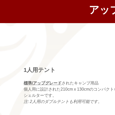
アッ
1人用テント
標準/アップグレード
されたキャンプ用品
個人用に設計された210cm x 130cmのコンパク
シェルターです。
注: 2人用のダブルテントも利用可能です。