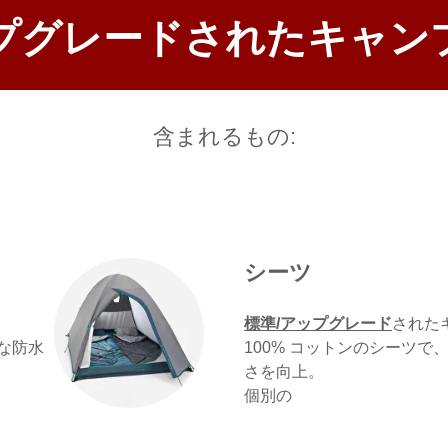
プグレードされたキャン
含まれるもの:
シーツ
標準/アップグレード
された
トな防水
100% コットンのシーツ
さを向上。
個別の