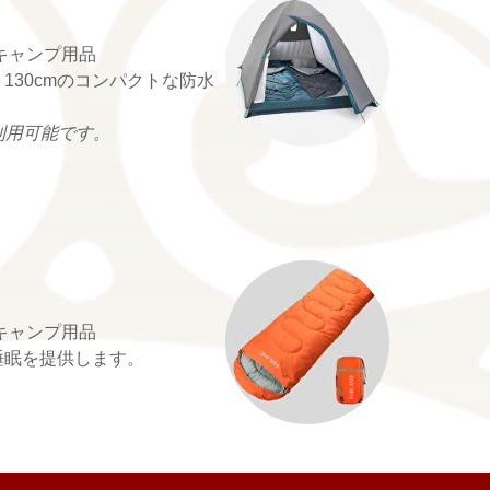
キャンプ用品
x 130cmのコンパクトな防水
利用可能です。
キャンプ用品
睡眠を提供します。