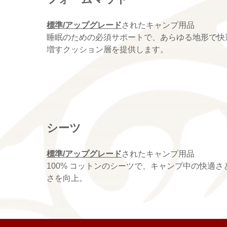
標準/アップグレード
されたキャンプ用品
睡眠のための必須サポートで、あらゆる地形で快
増すクッション層を提供します。
シーツ
標準/アップグレード
されたキャンプ用品
100% コットンのシーツで、キャンプ中の快適さ
さを向上。