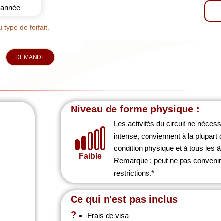
l'année
 type de forfait.
DEMANDE
Niveau de forme physique :
Les activités du circuit ne néces
intense, conviennent à la plupar
condition physique et à tous les 
Faible
Remarque : peut ne pas convenir 
restrictions.*
Ce qui n'est pas inclus
?
Frais de visa