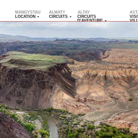
MANGYSTAU
ALMATY
ALTAY
AST
LOCATION
CIRCUITS
CIRCUITS
VIS
D’AVENTURE
VIL