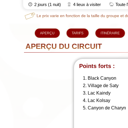
2 jours (1 nuit)
4 lieux à visiter
Toute 
Le prix varie en fonction de la taille du groupe et du
APERÇU
TARIFS
ITINÉRAIRE
APERÇU DU CIRCUIT
Points forts :
Black Canyon
Village de Saty
Lac Kaindy
Lac Kolsay
Canyon de Charyn