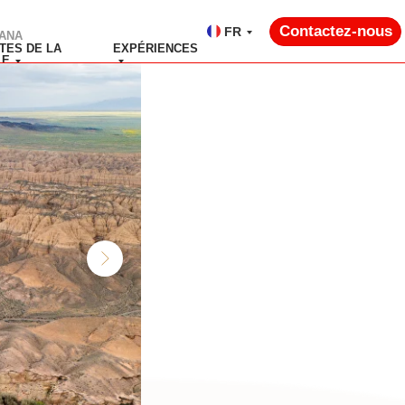
Contactez-nous
FR
ANA
ITES DE LA
EXPÉRIENCES
LE