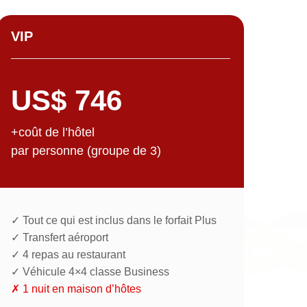
VIP
US$ 746
+coût de l’hôtel
par personne (groupe de 3)
✓ Tout ce qui est inclus dans le forfait Plus
✓ Transfert aéroport
✓ 4 repas au restaurant
✓ Véhicule 4×4 classe Business
✗ 1 nuit en maison d’hôtes