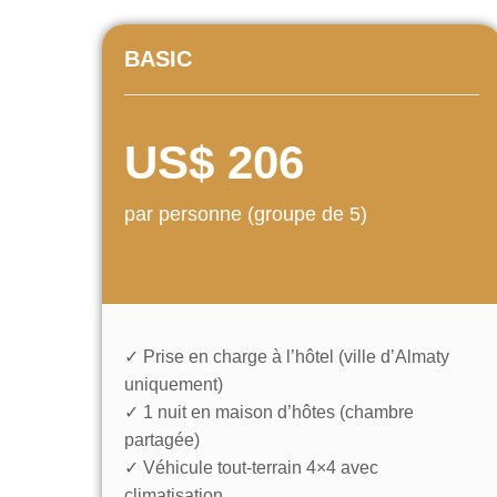
BASIC
US$ 206
par personne (groupe de 5)
✓ Prise en charge à l’hôtel (ville d’Almaty
uniquement)
✓ 1 nuit en maison d’hôtes (chambre
partagée)
✓ Véhicule tout-terrain 4×4 avec
climatisation