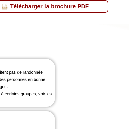
Télécharger la brochure PDF
sitent pas de randonnée
t des personnes en bonne
âges.
à certains groupes, voir les