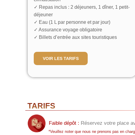
✓ Repas inclus : 2 déjeuners, 1 dîner, 1 petit-
déjeuner
✓ Eau (1 L par personne et par jour)
✓ Assurance voyage obligatoire
✓ Billets d’entrée aux sites touristiques
VOIR LES TARIFS
TARIFS
Faible dépôt :
Réservez votre place a
*Veuillez noter que nous ne prenons pas en charge