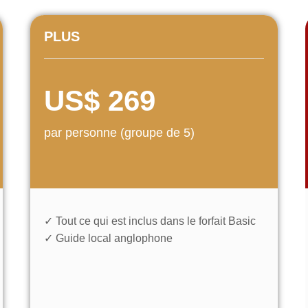
PLUS
US$ 269
par personne (groupe de 5)
✓ Tout ce qui est inclus dans le forfait Basic
✓ Guide local anglophone