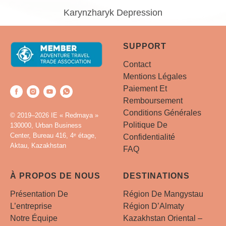
Karynzharyk Depression
SUPPORT
Contact
Mentions Légales
Paiement Et
Remboursement
Conditions Générales
© 2019–2026 IE « Redmaya »
Politique De
130000, Urban Business
Center, Bureau 416, 4ᵉ étage,
Confidentialité
Aktau, Kazakhstan
FAQ
À PROPOS DE NOUS
DESTINATIONS
Présentation De
Région De Mangystau
L’entreprise
Région D’Almaty
Notre Équipe
Kazakhstan Oriental –