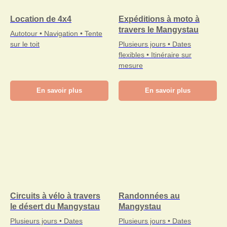
Location de 4x4
Expéditions à moto à
travers le Mangystau
Autotour • Navigation • Tente
sur le toit
Plusieurs jours • Dates
flexibles • Itinéraire sur
mesure
En savoir plus
En savoir plus
Circuits à vélo à travers
Randonnées au
le désert du Mangystau
Mangystau
Plusieurs jours • Dates
Plusieurs jours • Dates