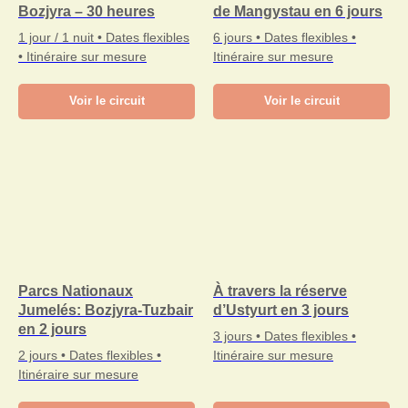
Bozjyra – 30 heures
de Mangystau en 6 jours
1 jour / 1 nuit • Dates flexibles
6 jours • Dates flexibles •
• Itinéraire sur mesure
Itinéraire sur mesure
Voir le circuit
Voir le circuit
Parcs Nationaux
À travers la réserve
Jumelés: Bozjyra-Tuzbair
d’Ustyurt en 3 jours
en 2 jours
3 jours • Dates flexibles •
2 jours • Dates flexibles •
Itinéraire sur mesure
Itinéraire sur mesure