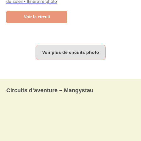
du soleil • Itinéraire photo
Voir le circuit
Voir plus de circuits photo
Circuits d’aventure – Mangystau