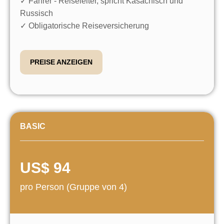
Aktau)
✓ 4x4 Geländewagen mit Klimaanlage
✓ Fahrer - Reiseleiter, spricht Kasachisch und
Russisch
✓ Obligatorische Reiseversicherung
PREISE ANZEIGEN
BASIC
US$ 94
pro Person (Gruppe von 4)