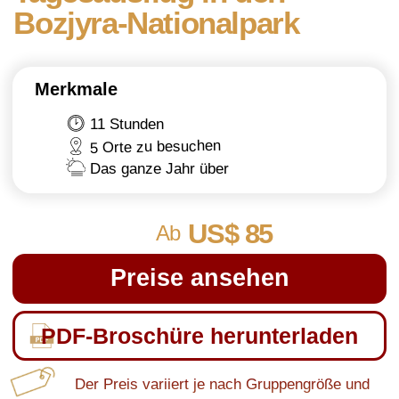
11 Stunden
5 Orte zu besuchen
Das ganze Jahr über
US$ 85
Ab
Preise ansehen
PDF-Broschüre herunterladen
Der Preis variiert je nach Gruppengröße und
Paketart.
Übersicht
Preise
Reiseroute
Anfrage
TOURÜBERSICHT
Höhepunkte: