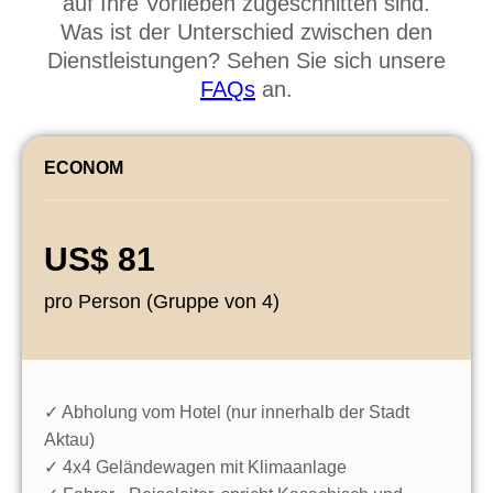
Eintauchen und Komfort für jeden Reisenden,
um unvergessliche Reisen zu garantieren, die
auf Ihre Vorlieben zugeschnitten sind.
Was ist der Unterschied zwischen den
Dienstleistungen? Sehen Sie sich unsere
FAQs
an.
ECONOM
US$ 81
pro Person (Gruppe von 4)
✓ Abholung vom Hotel (nur innerhalb der Stadt