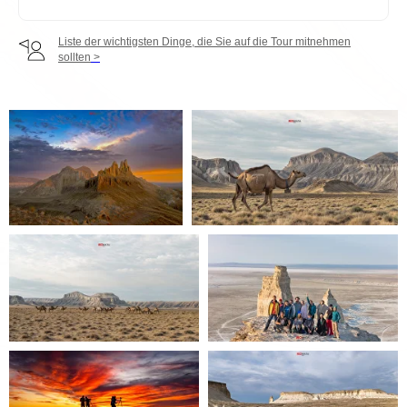
Kosten, die durch unerwartete Wetterbedingungen während der
Tour entstehen (z. B. zusätzliche Hotelübernachtungen), sind nicht
inbegriffen.
Liste der wichtigsten Dinge, die Sie auf die Tour mitnehmen
sollten
>