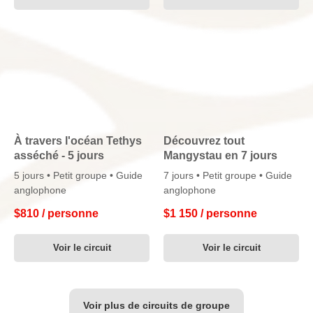
9516
| E-mail:
mangystau@redmaya-
travel.kz
À travers l'océan Tethys
Découvrez tout
asséché - 5 jours
Mangystau en 7 jours
5 jours • Petit groupe • Guide
7 jours • Petit groupe • Guide
anglophone
anglophone
$
810 / personne
$
1 150 / personne
Voir le circuit
Voir le circuit
Voir plus de circuits de groupe