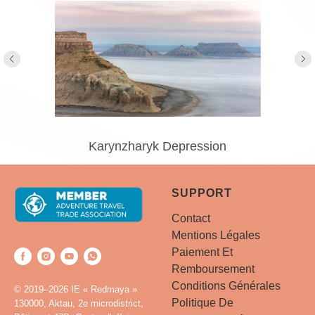
Karynzharyk Depression
SUPPORT
Contact
Mentions Légales
Paiement Et
Remboursement
Conditions Générales
© 2019–2026 IE « Redmaya »
Politique De
130000, Aktau, 2e microdistrict,