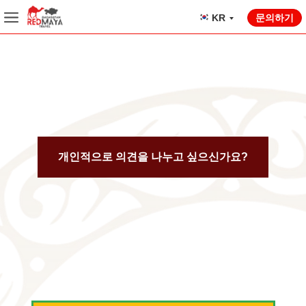
문의하기
KR
개인적으로 의견을 나누고 싶으신가요?
어
렌
4