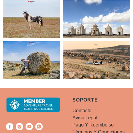
SOPORTE
Contacto
Aviso Legal
Pago Y Reembolso
Términos Y Condiciones