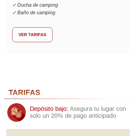
Punto de inicio:
✓ Ducha de camping
Recogida en Aktau a las 9 AM
✓ Baño de camping
Punto final:
Devolución en Aktau a las 8 PM
VER TARIFAS