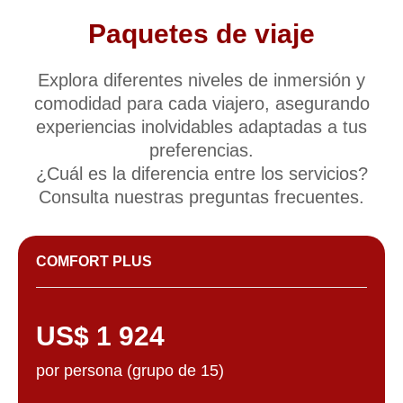
Paquetes de viaje
Explora diferentes niveles de inmersión y
comodidad para cada viajero, asegurando
experiencias inolvidables adaptadas a tus
preferencias.
¿Cuál es la diferencia entre los servicios?
TARIFAS
Consulta nuestras preguntas frecuentes.
Depósito bajo:
Asegura tu lugar con
solo un 20% de pago anticipado
COMFORT PLUS
US$ 1 924
por persona (grupo de 15)