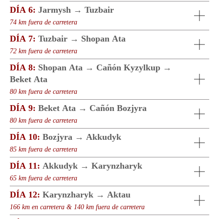
DÍA 6:
Jarmysh → Tuzbair
74 km fuera de carretera
DÍA 7:
Tuzbair → Shopan Ata
72 km fuera de carretera
DÍA 8:
Shopan Ata → Cañón Kyzylkup →
Beket Ata
80 km fuera de carretera
DÍA 9:
Beket Ata → Cañón Bozjyra
80 km fuera de carretera
DÍA 10:
Bozjyra → Akkudyk
85 km fuera de carretera
DÍA 11:
Akkudyk → Karynzharyk
65 km fuera de carretera
DÍA 12:
Karynzharyk → Aktau
166 km en carretera & 140 km fuera de carretera