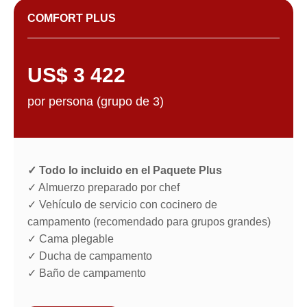
COMFORT PLUS
US$ 3 422
por persona (grupo de 3)
✓ Todo lo incluido en el Paquete Plus
FORMULARIO DE
✓ Almuerzo preparado por chef
✓ Vehículo de servicio con cocinero de
RESERVA
Contacto
campamento (recomendado para grupos grandes)
✓ Cama plegable
✓ Ducha de campamento
✓ Baño de campamento
Ciudadanía*: