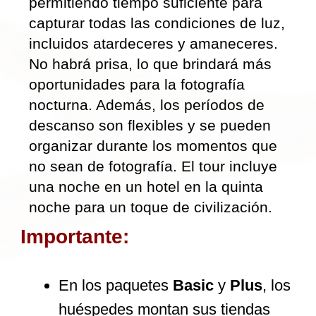
Tarifas de visado
Propinas para guía y conductores