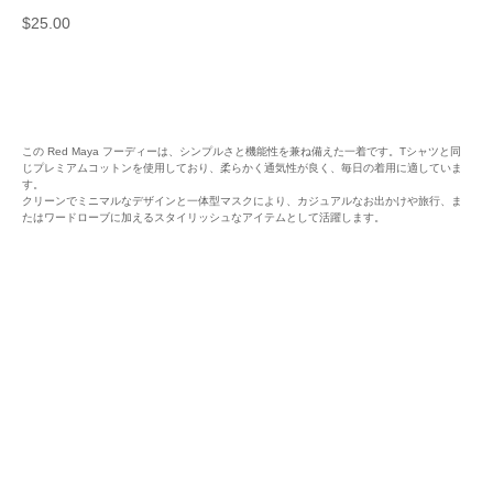
$
25.00
カートに追加
この Red Maya フーディーは、シンプルさと機能性を兼ね備えた一着です。Tシャツと同
じプレミアムコットンを使用しており、柔らかく通気性が良く、毎日の着用に適していま
す。
クリーンでミニマルなデザインと一体型マスクにより、カジュアルなお出かけや旅行、ま
たはワードローブに加えるスタイリッシュなアイテムとして活躍します。